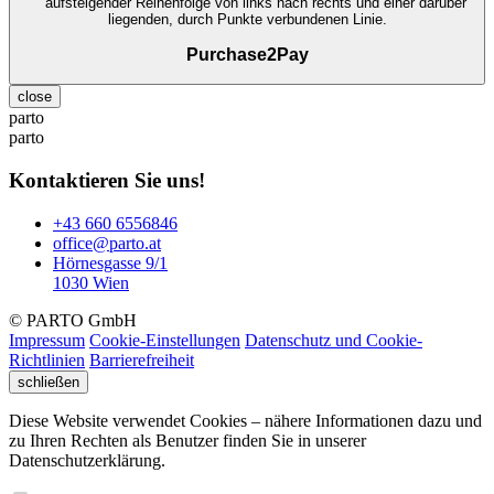
Purchase2Pay
close
parto
parto
Kontaktieren Sie uns!
+43 660 6556846
office@parto.at
Hörnesgasse 9/1
1030 Wien
© PARTO GmbH
Impressum
Cookie-Einstellungen
Datenschutz und Cookie-
Richtlinien
Barrierefreiheit
schließen
Diese Website verwendet Cookies – nähere Informationen dazu und
zu Ihren Rechten als Benutzer finden Sie in unserer
Datenschutzerklärung.